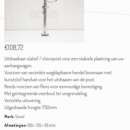
€108,72
Uitdraaibaar statief / steunpoot voor een stabiele plaatsing van uw
aanhangwagen.
Voorzien van verzinkte wegklapbaere hendel bovenaan met
kunststof handvat voor het uitdraaien van de poot.
Reeds voorzien van flens voor eenvoudige bevestiging.
Met geïntegreerde veerbout ter vergrendeling.
Verzinkte uitvoering.
Uitgedraaide hoogte: 730mm
Merk:
Simol
Afmetingen:
610 × 135 × 115 mm